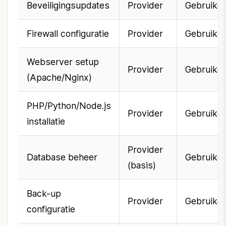
Beveiligingsupdates
Provider
Gebruiker
Firewall configuratie
Provider
Gebruiker
Webserver setup
Provider
Gebruiker
(Apache/Nginx)
PHP/Python/Node.js
Provider
Gebruiker
installatie
Provider
Database beheer
Gebruiker
(basis)
Back-up
Provider
Gebruiker
configuratie