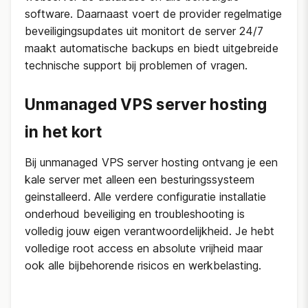
software. Daarnaast voert de provider regelmatige
beveiligingsupdates uit monitort de server 24/7
maakt automatische backups en biedt uitgebreide
technische support bij problemen of vragen.
Unmanaged VPS server hosting
in het kort
Bij unmanaged VPS server hosting ontvang je een
kale server met alleen een besturingssysteem
geinstalleerd. Alle verdere configuratie installatie
onderhoud beveiliging en troubleshooting is
volledig jouw eigen verantwoordelijkheid. Je hebt
volledige root access en absolute vrijheid maar
ook alle bijbehorende risicos en werkbelasting.