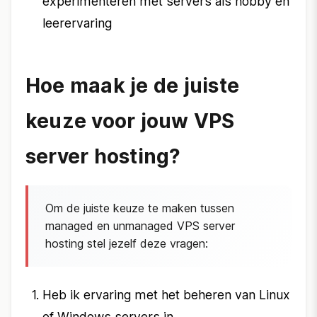
experimenteren met servers als hobby en
leerervaring
Hoe maak je de juiste
keuze voor jouw VPS
server hosting?
Om de juiste keuze te maken tussen
managed en unmanaged VPS server
hosting stel jezelf deze vragen:
Heb ik ervaring met het beheren van Linux
of Windows servers in