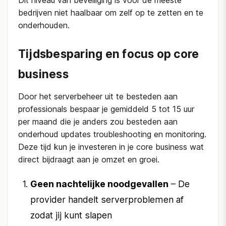
Dit niveau van beveiliging is voor de meeste
bedrijven niet haalbaar om zelf op te zetten en te
onderhouden.
Tijdsbesparing en focus op core
business
Door het serverbeheer uit te besteden aan
professionals bespaar je gemiddeld 5 tot 15 uur
per maand die je anders zou besteden aan
onderhoud updates troubleshooting en monitoring.
Deze tijd kun je investeren in je core business wat
direct bijdraagt aan je omzet en groei.
Geen nachtelijke noodgevallen
– De
provider handelt serverproblemen af
zodat jij kunt slapen