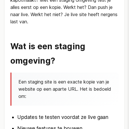
kapotmaakt? Met een staging omgeving test je
alles eerst op een kopie. Werkt het? Dan push je
naar live. Werkt het niet? Je live site heeft nergens
last van.
Wat is een staging
omgeving?
Een staging site is een exacte kopie van je
website op een aparte URL. Het is bedoeld
om:
Updates te testen voordat ze live gaan
Nieuwe features te bouwen