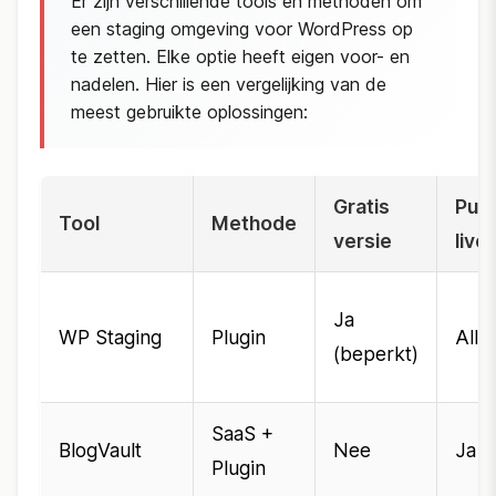
Er zijn verschillende tools en methoden om
een staging omgeving voor WordPress op
te zetten. Elke optie heeft eigen voor- en
nadelen. Hier is een vergelijking van de
meest gebruikte oplossingen:
Gratis
Pus
Tool
Methode
versie
live
Ja
WP Staging
Plugin
Alle
(beperkt)
SaaS +
BlogVault
Nee
Ja
Plugin