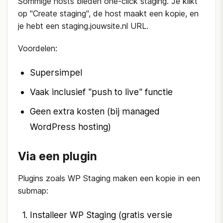
Sommige hosts bieden one-click staging. Je klikt
op "Create staging", de host maakt een kopie, en
je hebt een staging.jouwsite.nl URL.
Voordelen:
Supersimpel
Vaak inclusief "push to live" functie
Geen extra kosten (bij managed
WordPress hosting)
Via een plugin
Plugins zoals WP Staging maken een kopie in een
submap:
Installeer WP Staging (gratis versie