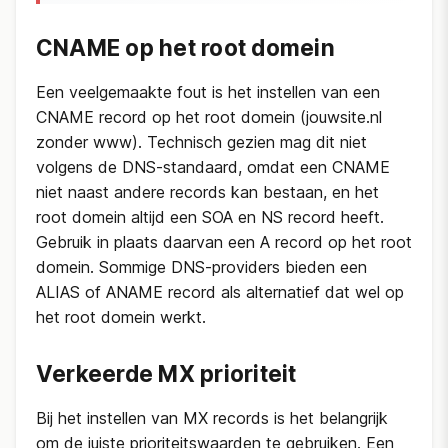
CNAME op het root domein
Een veelgemaakte fout is het instellen van een
CNAME record op het root domein (jouwsite.nl
zonder www). Technisch gezien mag dit niet
volgens de DNS-standaard, omdat een CNAME
niet naast andere records kan bestaan, en het
root domein altijd een SOA en NS record heeft.
Gebruik in plaats daarvan een A record op het root
domein. Sommige DNS-providers bieden een
ALIAS of ANAME record als alternatief dat wel op
het root domein werkt.
Verkeerde MX prioriteit
Bij het instellen van MX records is het belangrijk
om de juiste prioriteitswaarden te gebruiken. Een