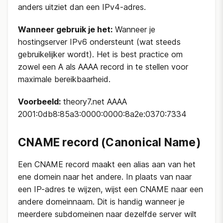
anders uitziet dan een IPv4-adres.
Wanneer gebruik je het:
Wanneer je
hostingserver IPv6 ondersteunt (wat steeds
gebruikelijker wordt). Het is best practice om
zowel een A als AAAA record in te stellen voor
maximale bereikbaarheid.
Voorbeeld:
theory7.net AAAA
2001:0db8:85a3:0000:0000:8a2e:0370:7334
CNAME record (Canonical Name)
Een CNAME record maakt een alias aan van het
ene domein naar het andere. In plaats van naar
een IP-adres te wijzen, wijst een CNAME naar een
andere domeinnaam. Dit is handig wanneer je
meerdere subdomeinen naar dezelfde server wilt