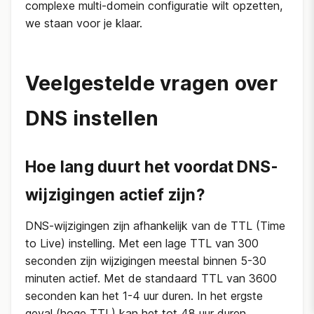
complexe multi-domein configuratie wilt opzetten,
we staan voor je klaar.
Veelgestelde vragen over
DNS instellen
Hoe lang duurt het voordat DNS-
wijzigingen actief zijn?
DNS-wijzigingen zijn afhankelijk van de TTL (Time
to Live) instelling. Met een lage TTL van 300
seconden zijn wijzigingen meestal binnen 5-30
minuten actief. Met de standaard TTL van 3600
seconden kan het 1-4 uur duren. In het ergste
geval (hoge TTL) kan het tot 48 uur duren