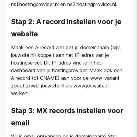
ns1.hostingprovider.nl en ns2.hostingprovider.nl.
Stap 2: A record instellen voor je
website
Maak een A record aan dat je domeinnaam (bijv.
jouwsite.nl) koppelt aan het IP-adres van je
hostingserver. Dit IP-adres vind je in het
dashboard van je hostingprovider. Maak ook een
A record (of CNAME) aan voor de www-variant
zodat zowel jouwsite.nl als www.jouwsite.nl
werken.
Stap 3: MX records instellen voor
email
Wil je email ontvangen op je domeinnaam? Stel