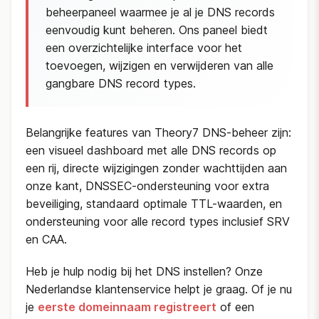
beheerpaneel waarmee je al je DNS records
eenvoudig kunt beheren. Ons paneel biedt
een overzichtelijke interface voor het
toevoegen, wijzigen en verwijderen van alle
gangbare DNS record types.
Belangrijke features van Theory7 DNS-beheer zijn:
een visueel dashboard met alle DNS records op
een rij, directe wijzigingen zonder wachttijden aan
onze kant, DNSSEC-ondersteuning voor extra
beveiliging, standaard optimale TTL-waarden, en
ondersteuning voor alle record types inclusief SRV
en CAA.
Heb je hulp nodig bij het DNS instellen? Onze
Nederlandse klantenservice helpt je graag. Of je nu
je
eerste domeinnaam registreert
of een