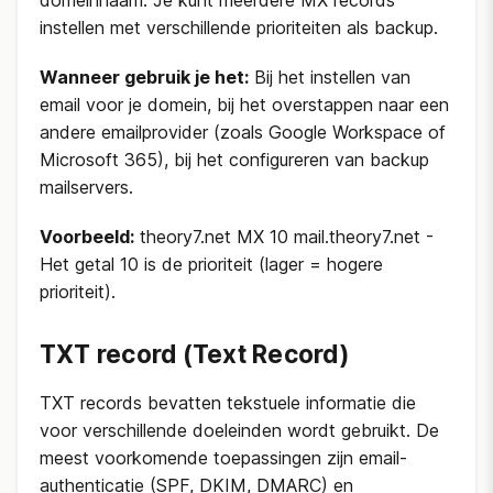
domeinnaam. Je kunt meerdere MX records
instellen met verschillende prioriteiten als backup.
Wanneer gebruik je het:
Bij het instellen van
email voor je domein, bij het overstappen naar een
andere emailprovider (zoals Google Workspace of
Microsoft 365), bij het configureren van backup
mailservers.
Voorbeeld:
theory7.net MX 10 mail.theory7.net -
Het getal 10 is de prioriteit (lager = hogere
prioriteit).
TXT record (Text Record)
TXT records bevatten tekstuele informatie die
voor verschillende doeleinden wordt gebruikt. De
meest voorkomende toepassingen zijn email-
authenticatie (SPF, DKIM, DMARC) en