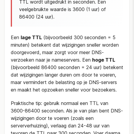
TTL wordt uitgedrukt in seconden. Een
veelgebruikte waarde is 3600 (1 uur) of
86400 (24 uur).
Een
lage TTL
(bijvoorbeeld 300 seconden = 5
minuten) betekent dat wijzigingen sneller worden
doorgevoerd, maar zorgt voor meer DNS-
verzoeken naar je nameservers. Een
hoge TTL
(bijvoorbeeld 86400 seconden = 24 uur) betekent
dat wijzigingen langer duren om door te voeren,
maar vermindert de belasting op je DNS-servers
en maakt het opzoeken sneller voor bezoekers.
Praktische tip: gebruik normaal een TTL van
3600-86400 seconden. Als je van plan bent DNS-
wijzigingen door te voeren (zoals een
serververhuizing), verlaag dan 24-48 uur van
tevoren de TTL naar 300 seconden. Voer daarna