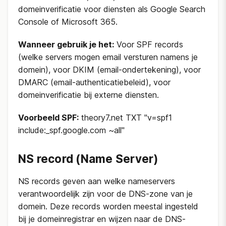
domeinverificatie voor diensten als Google Search
Console of Microsoft 365.
Wanneer gebruik je het:
Voor SPF records
(welke servers mogen email versturen namens je
domein), voor DKIM (email-ondertekening), voor
DMARC (email-authenticatiebeleid), voor
domeinverificatie bij externe diensten.
Voorbeeld SPF:
theory7.net TXT "v=spf1
include:_spf.google.com ~all"
NS record (Name Server)
NS records geven aan welke nameservers
verantwoordelijk zijn voor de DNS-zone van je
domein. Deze records worden meestal ingesteld
bij je domeinregistrar en wijzen naar de DNS-