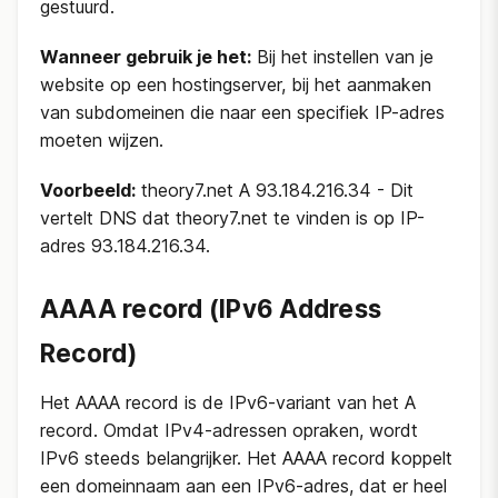
gestuurd.
Wanneer gebruik je het:
Bij het instellen van je
website op een hostingserver, bij het aanmaken
van subdomeinen die naar een specifiek IP-adres
moeten wijzen.
Voorbeeld:
theory7.net A 93.184.216.34 - Dit
vertelt DNS dat theory7.net te vinden is op IP-
adres 93.184.216.34.
AAAA record (IPv6 Address
Record)
Het AAAA record is de IPv6-variant van het A
record. Omdat IPv4-adressen opraken, wordt
IPv6 steeds belangrijker. Het AAAA record koppelt
een domeinnaam aan een IPv6-adres, dat er heel