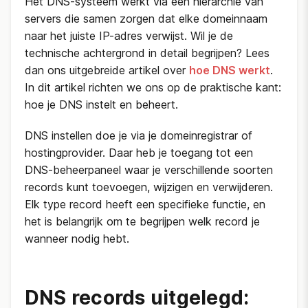
Het DNS-systeem werkt via een hierarchie van
servers die samen zorgen dat elke domeinnaam
naar het juiste IP-adres verwijst. Wil je de
technische achtergrond in detail begrijpen? Lees
dan ons uitgebreide artikel over
hoe DNS werkt
.
In dit artikel richten we ons op de praktische kant:
hoe je DNS instelt en beheert.
DNS instellen doe je via je domeinregistrar of
hostingprovider. Daar heb je toegang tot een
DNS-beheerpaneel waar je verschillende soorten
records kunt toevoegen, wijzigen en verwijderen.
Elk type record heeft een specifieke functie, en
het is belangrijk om te begrijpen welk record je
wanneer nodig hebt.
DNS records uitgelegd: