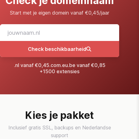
Check je domeinnaam
Start met je eigen domein vanaf €0,45/jaar
Check beschikbaarheid
.nl vanaf €0,45
.com
.eu
.be vanaf €0,85
+1500 extensies
Kies je pakket
Inclusief gratis SSL, backups en Nederlandse
support