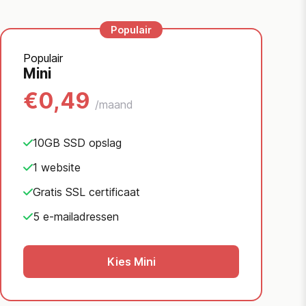
Populair
Mini
€0,49
/maand
10GB SSD opslag
1 website
Gratis SSL certificaat
5 e-mailadressen
Kies Mini