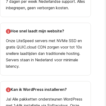
7 dagen per week Nederlandse support. Alles
inbegrepen, geen verborgen kosten.
Hoe snel laadt mijn website?
Onze LiteSpeed servers met NVMe SSD en
gratis QUIC.cloud CDN zorgen voor tot 10x
snellere laadtijden dan traditionele hosting.
Servers staan in Nederland voor minimale
latency.
Kan ik WordPress installeren?
Ja! Alle pakketten ondersteunen WordPress
met 1-klik installatie via Softaculous. Onze