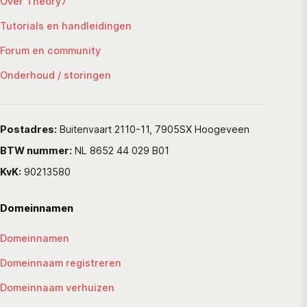
Over Theory7
Tutorials en handleidingen
Forum en community
Onderhoud / storingen
Postadres:
Buitenvaart 2110-11, 7905SX Hoogeveen
BTW nummer:
NL 8652 44 029 B01
KvK:
90213580
Domeinnamen
Domeinnamen
Domeinnaam registreren
Domeinnaam verhuizen