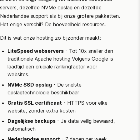
servers, dezelfde NVMe opslag en dezelfde
Nederlandse support als bij onze grotere pakketten.
Het enige verschil? De hoeveelheid resources.
Dit is wat onze hosting zo bijzonder maakt:
LiteSpeed webservers
- Tot 10x sneller dan
traditionele Apache hosting Volgens
Google
is
laadtijd een cruciale rankingfactor voor
websites.
NVMe SSD opslag
- De snelste
opslagtechnologie beschikbaar
Gratis SSL certificaat
- HTTPS voor elke
website, zonder extra kosten
Dagelijkse backups
- Je data veilig bewaard,
automatisch
Nederlandse support
- 7 dagen per week