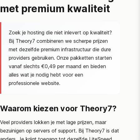
met premium kwaliteit
Zoek je hosting die niet inlevert op kwaliteit?
Bij Theory7 combineren we scherpe prijzen
met dezelfde premium infrastructuur die dure
providers gebruiken. Onze pakketten starten
vanaf slechts €0,49 per maand en bieden
alles wat je nodig hebt voor een
professionele website.
Waarom kiezen voor Theory7?
Veel providers lokken je met lage prijzen, maar
bezuinigen op servers of support. Bij Theory7 is dat
anders. Je krijgt toegang tot dezelfde LiteSpeed