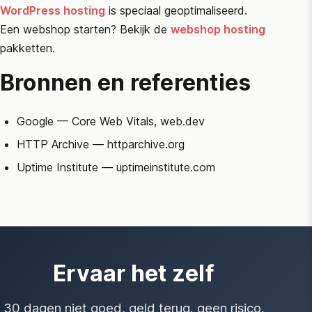
WordPress hosting
is speciaal geoptimaliseerd.
Een webshop starten? Bekijk de
webshop hosting
pakketten.
Bronnen en referenties
Google
— Core Web Vitals, web.dev
HTTP Archive
— httparchive.org
Uptime Institute
— uptimeinstitute.com
Ervaar het zelf
30 dagen niet goed, geld terug. geen risico.