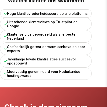
Waarom klanten ons waarderen
Hoge klanttevredenheidsscore op alle platforms
Uitstekende klantreviews op Trustpilot en
Google
Klantenservice beoordeeld als allerbeste in
Nederland
Onafhankelijk getest en warm aanbevolen door
experts
Jarenlange loyale klantrelaties succesvol
opgebouwd
Meervoudig genomineerd voor Nederlandse
hostingawards