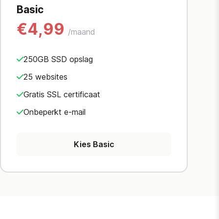
Basic
€4,99
/maand
250GB SSD opslag
25 websites
Gratis SSL certificaat
Onbeperkt e-mail
Kies Basic