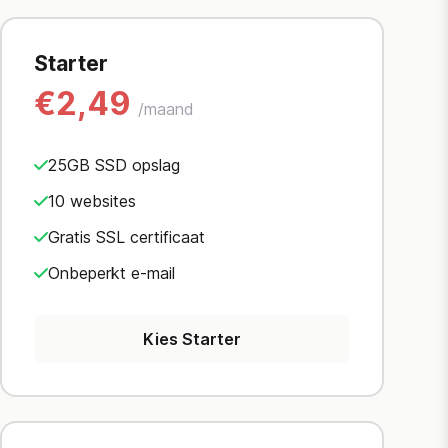
Starter
€2,49
/maand
25GB SSD opslag
10 websites
Gratis SSL certificaat
Onbeperkt e-mail
Kies Starter