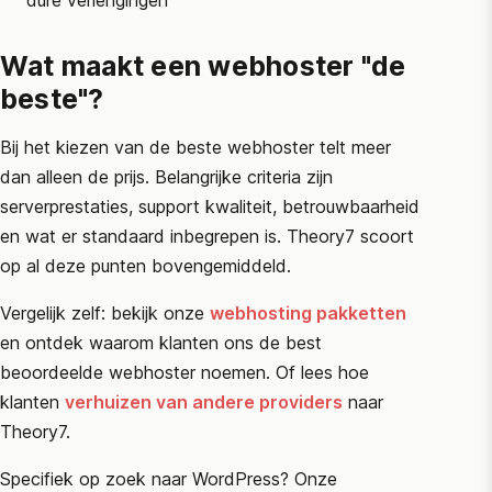
dure verlengingen
Wat maakt een webhoster "de
beste"?
Bij het kiezen van de beste webhoster telt meer
dan alleen de prijs. Belangrijke criteria zijn
serverprestaties, support kwaliteit, betrouwbaarheid
en wat er standaard inbegrepen is. Theory7 scoort
op al deze punten bovengemiddeld.
Vergelijk zelf: bekijk onze
webhosting pakketten
en ontdek waarom klanten ons de best
beoordeelde webhoster noemen. Of lees hoe
klanten
verhuizen van andere providers
naar
Theory7.
Specifiek op zoek naar WordPress? Onze