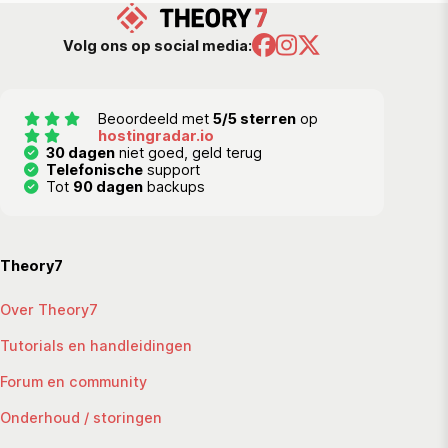
Volg ons op social media:
Beoordeeld met
5/5 sterren
op
hostingradar.io
30 dagen
niet goed, geld terug
Telefonische
support
Tot
90 dagen
backups
Theory7
Over Theory7
Tutorials en handleidingen
Forum en community
Onderhoud / storingen