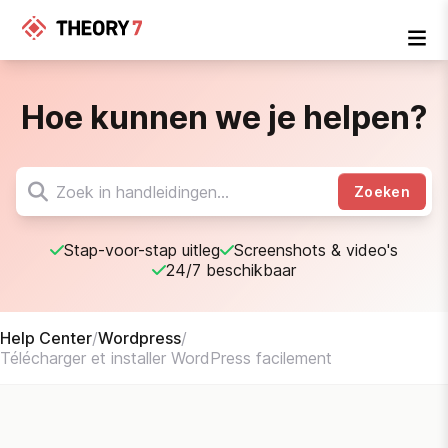
Hoe kunnen we je helpen?
Zoeken
Stap-voor-stap uitleg
Screenshots & video's
24/7 beschikbaar
Help Center
/
Wordpress
/
Télécharger et installer WordPress facilement