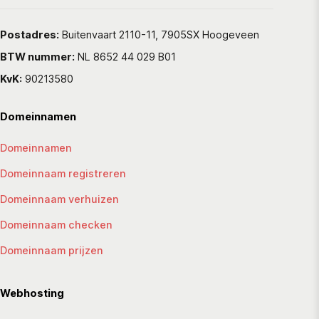
Postadres:
Buitenvaart 2110-11, 7905SX Hoogeveen
BTW nummer:
NL 8652 44 029 B01
KvK:
90213580
Domeinnamen
Domeinnamen
Domeinnaam registreren
Domeinnaam verhuizen
Domeinnaam checken
Domeinnaam prijzen
Webhosting