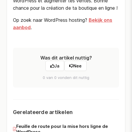
WordPress et augmenter tes ventes. Bonne
chance pour la création de ta boutique en ligne !
Op zoek naar WordPress hosting?
Bekijk ons
aanbod
.
Was dit artikel nuttig?
Ja
Nee
0 van 0 vonden dit nuttig
Gerelateerde artikelen
Feuille de route pour la mise hors ligne de
WordPress