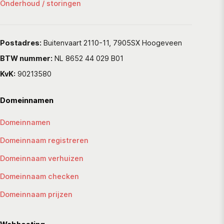
Onderhoud / storingen
Postadres:
Buitenvaart 2110-11, 7905SX Hoogeveen
BTW nummer:
NL 8652 44 029 B01
KvK:
90213580
Domeinnamen
Domeinnamen
Domeinnaam registreren
Domeinnaam verhuizen
Domeinnaam checken
Domeinnaam prijzen