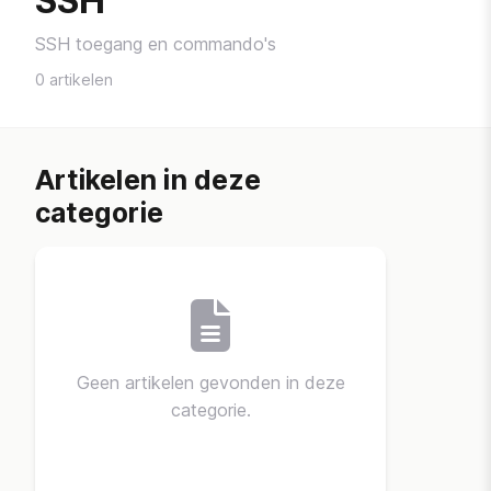
SSH
SSH toegang en commando's
0 artikelen
Artikelen in deze
categorie
Geen artikelen gevonden in deze
categorie.