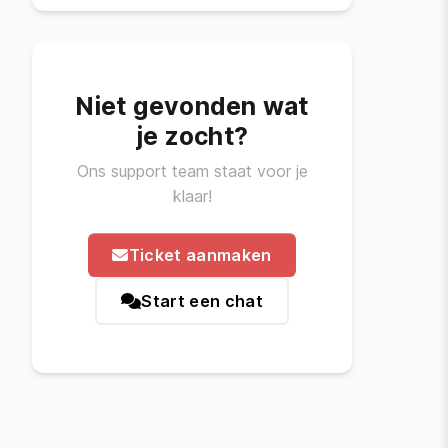
Niet gevonden wat
je zocht?
Ons support team staat voor je
klaar!
Ticket aanmaken
Start een chat