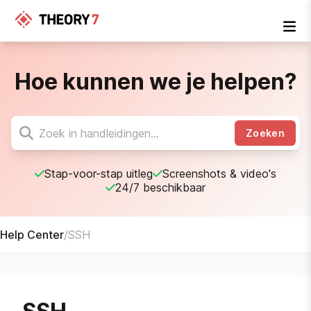
Hoe kunnen we je helpen?
Zoeken
Stap-voor-stap uitleg
Screenshots & video's
24/7 beschikbaar
Help Center
/
SSH