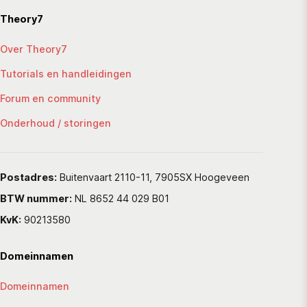
Theory7
Over Theory7
Tutorials en handleidingen
Forum en community
Onderhoud / storingen
Postadres:
Buitenvaart 2110-11, 7905SX Hoogeveen
BTW nummer:
NL 8652 44 029 B01
KvK:
90213580
Domeinnamen
Domeinnamen