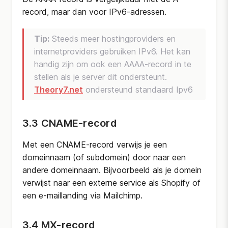
record, maar dan voor IPv6-adressen.
Tip:
Steeds meer hostingproviders en
internetproviders gebruiken IPv6. Het kan
handig zijn om ook een AAAA-record in te
stellen als je server dit ondersteunt.
Theory7.net
ondersteund standaard Ipv6
3.3 CNAME-record
Met een CNAME-record verwijs je een
domeinnaam (of subdomein) door naar een
andere domeinnaam. Bijvoorbeeld als je domein
verwijst naar een externe service als Shopify of
een e-maillanding via Mailchimp.
3.4 MX-record