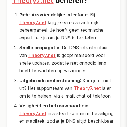
Theory7.net
beheren?
Gebruiksvriendelijke interface
: Bij
Theory7.net
krijg je een overzichtelijk
beheerpaneel. Je hoeft geen technische
expert te zijn om je DNS in te stellen.
Snelle propagatie
: De DNS-infrastructuur
van
Theory7.net
is geoptimaliseerd voor
snelle updates, zodat je niet onnodig lang
hoeft te wachten op wijzigingen.
Uitgebreide ondersteuning
: Kom je er niet
uit? Het supportteam van
Theory7.net
is er
om je te helpen, via e-mail, chat of telefoon.
Veiligheid en betrouwbaarheid
:
Theory7.net
investeert continu in beveiliging
en stabiliteit, zodat je DNS altijd beschikbaar