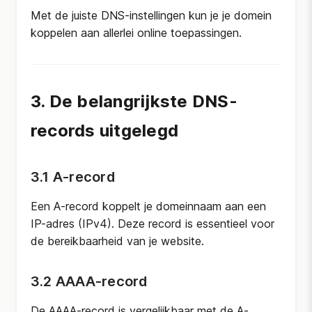
Met de juiste DNS-instellingen kun je je domein
koppelen aan allerlei online toepassingen.
3. De belangrijkste DNS-
records uitgelegd
3.1 A-record
Een A-record koppelt je domeinnaam aan een
IP-adres (IPv4). Deze record is essentieel voor
de bereikbaarheid van je website.
3.2 AAAA-record
De AAAA-record is vergelijkbaar met de A-