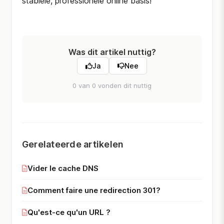
stabiele, professionele online basis!
Was dit artikel nuttig?
Ja
Nee
0 van 0 vonden dit nuttig
Gerelateerde artikelen
Vider le cache DNS
Comment faire une redirection 301?
Qu'est-ce qu'un URL ?