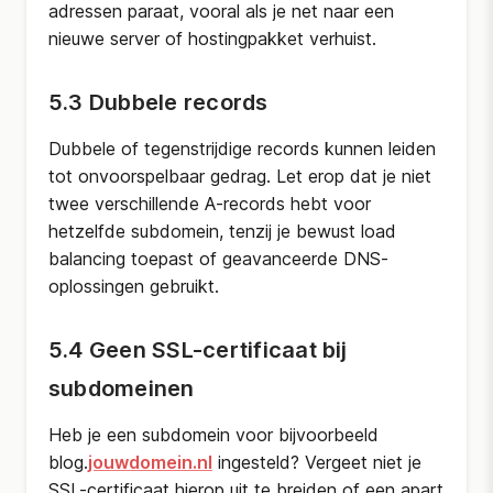
adressen paraat, vooral als je net naar een
nieuwe server of hostingpakket verhuist.
5.3 Dubbele records
Dubbele of tegenstrijdige records kunnen leiden
tot onvoorspelbaar gedrag. Let erop dat je niet
twee verschillende A-records hebt voor
hetzelfde subdomein, tenzij je bewust load
balancing toepast of geavanceerde DNS-
oplossingen gebruikt.
5.4 Geen SSL-certificaat bij
subdomeinen
Heb je een subdomein voor bijvoorbeeld
blog.
jouwdomein.nl
ingesteld? Vergeet niet je
SSL-certificaat hierop uit te breiden of een apart