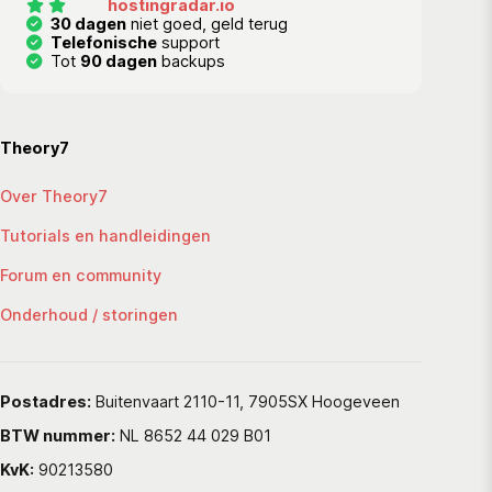
hostingradar.io
30 dagen
niet goed, geld terug
Telefonische
support
Tot
90 dagen
backups
Theory7
Over Theory7
Tutorials en handleidingen
Forum en community
Onderhoud / storingen
Postadres:
Buitenvaart 2110-11, 7905SX Hoogeveen
BTW nummer:
NL 8652 44 029 B01
KvK:
90213580