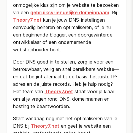
onmogelijke klus zijn om je website te bezoeken
via een
gebruiksvriendelijke domeinnaam
. Bij
Theory7.net
kun je jouw DNS-instellingen
eenvoudig beheren en optimaliseren, of je nu
een beginnende blogger, een doorgewinterde
ontwikkelaar of een ondernemende
webshophouder bent.
Door DNS goed in te stellen, zorg je voor een
betrouwbaar, veilig en snel bereikbare website—
en dat begint allemaal bij de basis: het juiste IP-
adres en de juiste records. Heb je hulp nodig?
Het team van
Theory7.net
staat voor je klaar
om al je vragen rond DNS, domeinnamen en
hosting te beantwoorden.
Start vandaag nog met het optimaliseren van je
DNS bij
Theory7.net
en geef je website een