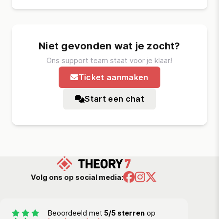
Niet gevonden wat je zocht?
Ons support team staat voor je klaar!
Ticket aanmaken
Start een chat
Volg ons op social media:
Beoordeeld met
5/5 sterren
op