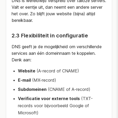
DNS is wereldwijd verspreid over talloze servers.
Valt er eentje uit, dan neemt een andere server
het over. Zo blijft jouw website (bijna) altijd
bereikbaar.
2.3 Flexibiliteit in configuratie
DNS geeft je de mogelijkheid om verschillende
services aan één domeinnaam te koppelen.
Denk aan:
Website
(A-record of CNAME)
E-mail
(MX-record)
Subdomeinen
(CNAME of A-record)
Verificatie voor externe tools
(TXT-
records voor bijvoorbeeld Google of
Microsoft)