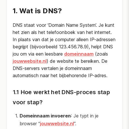
1. Wat is DNS?
DNS staat voor ‘Domain Name System’. Je kunt
het zien als het telefoonboek van het internet.
In plaats van dat je computer alleen IP-adressen
begrijpt (bijvoorbeeld 123.456.78.9), helpt DNS
jou om via een leesbare
domeinnaam
(zoals
jouwwebsite.nl
) de website te bereiken. De
DNS-servers vertalen je domeinnaam
automatisch naar het bijbehorende IP-adres.
1.1 Hoe werkt het DNS-proces stap
voor stap?
Domeinnaam invoeren
: Je typt in je
browser “
jouwwebsite.nl
”.