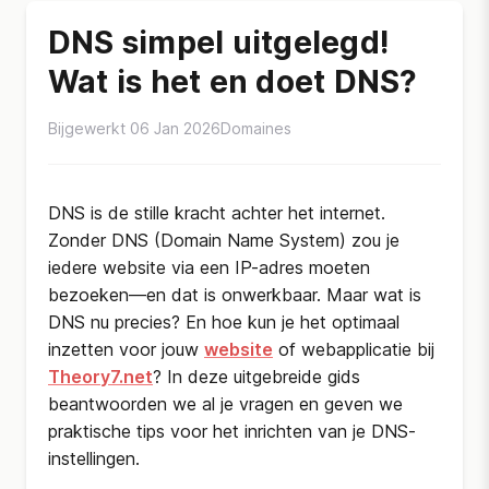
DNS simpel uitgelegd!
Wat is het en doet DNS?
Bijgewerkt 06 Jan 2026
Domaines
DNS is de stille kracht achter het internet.
Zonder DNS (Domain Name System) zou je
iedere website via een IP-adres moeten
bezoeken—en dat is onwerkbaar. Maar wat is
DNS nu precies? En hoe kun je het optimaal
inzetten voor jouw
website
of webapplicatie bij
Theory7.net
? In deze uitgebreide gids
beantwoorden we al je vragen en geven we
praktische tips voor het inrichten van je DNS-
instellingen.