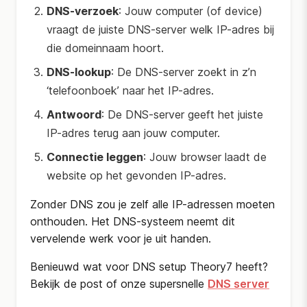
DNS-verzoek
: Jouw computer (of device)
vraagt de juiste DNS-server welk IP-adres bij
die domeinnaam hoort.
DNS-lookup
: De DNS-server zoekt in z’n
‘telefoonboek’ naar het IP-adres.
Antwoord
: De DNS-server geeft het juiste
IP-adres terug aan jouw computer.
Connectie leggen
: Jouw browser laadt de
website op het gevonden IP-adres.
Zonder DNS zou je zelf alle IP-adressen moeten
onthouden. Het DNS-systeem neemt dit
vervelende werk voor je uit handen.
Benieuwd wat voor DNS setup Theory7 heeft?
Bekijk de post of onze supersnelle
DNS server