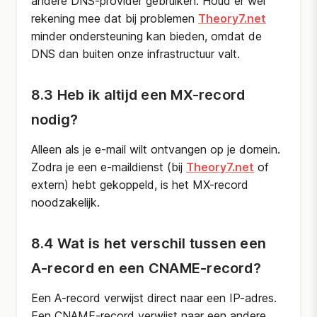
andere DNS-provider gebruiken. Houd er wel
rekening mee dat bij problemen
Theory7.net
minder ondersteuning kan bieden, omdat de
DNS dan buiten onze infrastructuur valt.
8.3 Heb ik altijd een MX-record
nodig?
Alleen als je e-mail wilt ontvangen op je domein.
Zodra je een e-maildienst (bij
Theory7.net
of
extern) hebt gekoppeld, is het MX-record
noodzakelijk.
8.4 Wat is het verschil tussen een
A-record en een CNAME-record?
Een A-record verwijst direct naar een IP-adres.
Een CNAME-record verwijst naar een andere