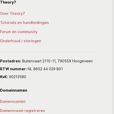
Theory7
Over Theory7
Tutorials en handleidingen
Forum en community
Onderhoud / storingen
Postadres:
Buitenvaart 2110-11, 7905SX Hoogeveen
BTW nummer:
NL 8652 44 029 B01
KvK:
90213580
Domeinnamen
Domeinnamen
Domeinnaam registreren