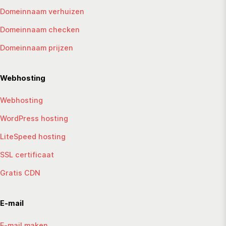
Domeinnaam verhuizen
Domeinnaam checken
Domeinnaam prijzen
Webhosting
Webhosting
WordPress hosting
LiteSpeed hosting
SSL certificaat
Gratis CDN
E-mail
E-mail maken