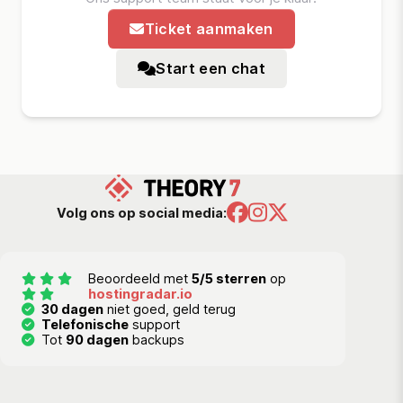
Ticket aanmaken
Start een chat
Volg ons op social media:
Beoordeeld met
5/5 sterren
op
hostingradar.io
30 dagen
niet goed, geld terug
Telefonische
support
Tot
90 dagen
backups