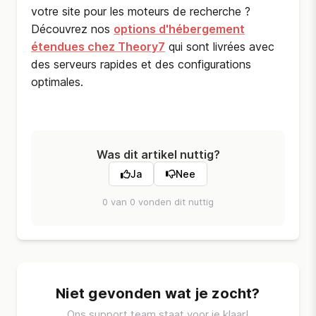
votre site pour les moteurs de recherche ?
Découvrez nos
options d'hébergement
étendues chez Theory7
qui sont livrées avec
des serveurs rapides et des configurations
optimales.
Was dit artikel nuttig?
Ja
Nee
0 van 0 vonden dit nuttig
Niet gevonden wat je zocht?
Ons support team staat voor je klaar!