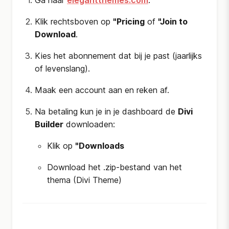
Ga naar
elegantthemes.com
.
Klik rechtsboven op
"Pricing
of
"Join to
Download
.
Kies het abonnement dat bij je past (jaarlijks
of levenslang).
Maak een account aan en reken af.
Na betaling kun je in je dashboard de
Divi
Builder
downloaden:
Klik op
"Downloads
Download het .zip-bestand van het
thema (Divi Theme)