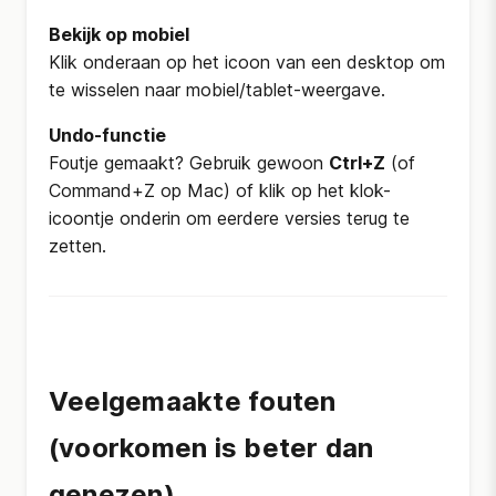
Bekijk op mobiel
Klik onderaan op het icoon van een desktop om
te wisselen naar mobiel/tablet-weergave.
Undo-functie
Foutje gemaakt? Gebruik gewoon
Ctrl+Z
(of
Command+Z op Mac) of klik op het klok-
icoontje onderin om eerdere versies terug te
zetten.
Veelgemaakte fouten
(voorkomen is beter dan
genezen)