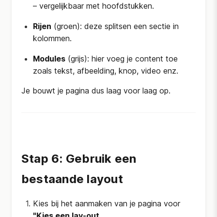
– vergelijkbaar met hoofdstukken.
Rijen
(groen): deze splitsen een sectie in
kolommen.
Modules
(grijs): hier voeg je content toe
zoals tekst, afbeelding, knop, video enz.
Je bouwt je pagina dus laag voor laag op.
Stap 6: Gebruik een
bestaande layout
Kies bij het aanmaken van je pagina voor
"Kies een lay-out
.