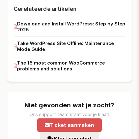
Gerelateerde artikelen
Download and Install WordPress: Step by Step
2025
Take WordPress Site Offline: Maintenance
Mode Guide
The 15 most common WooCommerce
problems and solutions
Niet gevonden wat je zocht?
Ons support team staat voor je klaar!
Ticket aanmaken
Start een chat