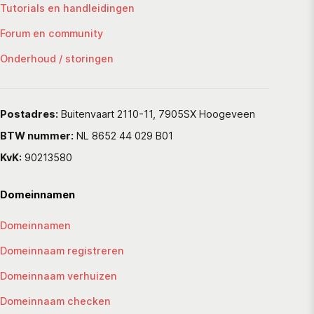
Tutorials en handleidingen
Forum en community
Onderhoud / storingen
Postadres:
Buitenvaart 2110-11, 7905SX Hoogeveen
BTW nummer:
NL 8652 44 029 B01
KvK:
90213580
Domeinnamen
Domeinnamen
Domeinnaam registreren
Domeinnaam verhuizen
Domeinnaam checken