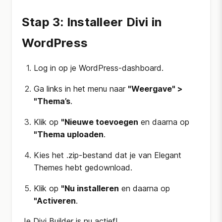
Stap 3: Installeer Divi in
WordPress
Log in op je WordPress-dashboard.
Ga links in het menu naar
"Weergave" >
"Thema’s
.
Klik op
"Nieuwe toevoegen
en daarna op
"Thema uploaden
.
Kies het .zip-bestand dat je van Elegant
Themes hebt gedownload.
Klik op
"Nu installeren
en daarna op
"Activeren
.
Je Divi Builder is nu actief!