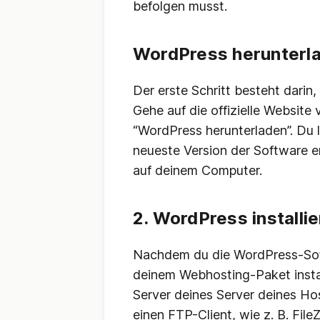
befolgen musst.
WordPress herunterla
Der erste Schritt besteht dari
Gehe auf die offizielle Website
“WordPress herunterladen”. Du l
neueste Version der Software en
auf deinem Computer.
2. WordPress installi
Nachdem du die WordPress-Soft
deinem Webhosting-Paket instal
Server deines Server deines Ho
einen FTP-Client, wie z. B. File