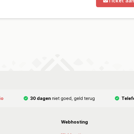
Ticket aa
io
30 dagen
niet goed, geld terug
Telef
Webhosting