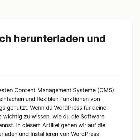
ch herunterladen und
ebtesten Content Management Systeme (CMS)
einfachen und flexiblen Funktionen von
gs genutzt. Wenn du WordPress für deine
s wichtig zu wissen, wie du die Software
annst. In diesem Artikel gehen wir auf die
erladen und Installieren von WordPress