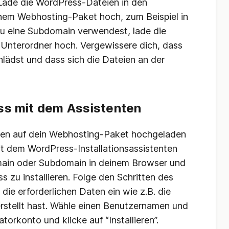
ade die WordPress-Dateien in den
nem Webhosting-Paket hoch, zum Beispiel in
du eine Subdomain verwendest, lade die
Unterordner hoch. Vergewissere dich, dass
hlädst und dass sich die Dateien an der
ess mit dem Assistenten
ien auf dein Webhosting-Paket hochgeladen
it dem WordPress-Installationsassistenten
omain oder Subdomain in deinem Browser und
s zu installieren. Folge den Schritten des
 die erforderlichen Daten ein wie z.B. die
erstellt hast. Wähle einen Benutzernamen und
torkonto und klicke auf “Installieren”.