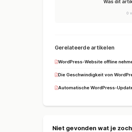
Was dit arti
0 v
Gerelateerde artikelen
WordPress-Website offline nehmen 
Die Geschwindigkeit von WordPres
Automatische WordPress-Updates 
Niet gevonden wat je zoch