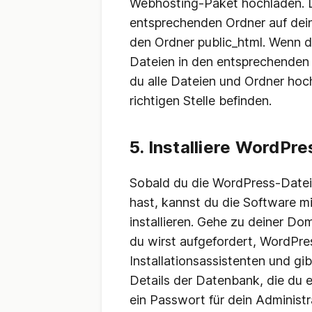
Webhosting-Paket hochladen. L
entsprechenden Ordner auf dei
den Ordner public_html. Wenn 
Dateien in den entsprechenden 
du alle Dateien und Ordner hoc
richtigen Stelle befinden.
5. Installiere WordPr
Sobald du die WordPress-Date
hast, kannst du die Software m
installieren. Gehe zu deiner D
du wirst aufgefordert, WordPres
Installationsassistenten und gib
Details der Datenbank, die du 
ein Passwort für dein Administra