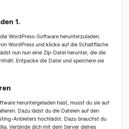
den 1.
n, die WordPress-Software herunterzuladen.
 von WordPress und klicke auf die Schaltfläche
ädst nun nun eine Zip-Datei herunter, die die
thält. Entpacke die Datei und speichere sie
eren
ware heruntergeladen hast, musst du sie auf
lieren. Dazu lädst du die Dateien auf den
sting-Anbieters hochlädst. Dazu brauchst du
Zilla. Verbinde dich mit dem Server deines