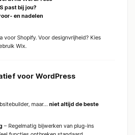
 past bij jou?
voor- en nadelen
voor Shopify. Voor designvrijheid? Kies
ebruik Wix.
atief voor WordPress
bsitebuilder, maar…
niet altijd de beste
g
– Regelmatig bijwerken van plug-ins
eel functies ontbreken standaard