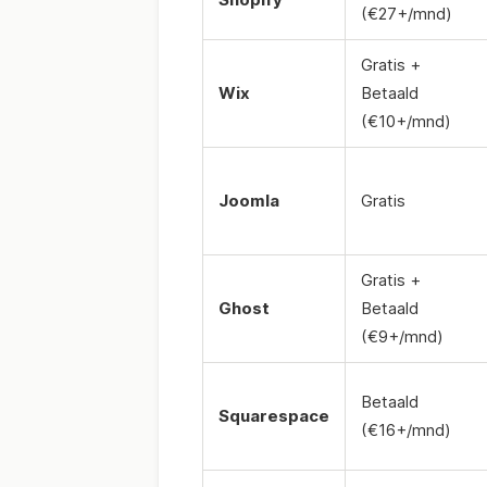
(€27+/mnd)
Gratis +
Wix
Betaald
(€10+/mnd)
Joomla
Gratis
Gratis +
Ghost
Betaald
(€9+/mnd)
Betaald
Squarespace
(€16+/mnd)