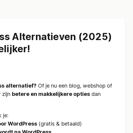
ss Alternatieven (2025)
lijker!
s alternatief?
Of je nu een blog, webshop of
 zijn
betere en makkelijkere opties
dan
 je:
voor WordPress
(gratis & betaald)
 wordt na WordPress