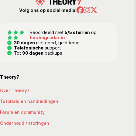
Volg ons op social media:
Beoordeeld met
5/5 sterren
op
hostingradar.io
30 dagen
niet goed, geld terug
Telefonische
support
Tot
90 dagen
backups
Theory7
Over Theory7
Tutorials en handleidingen
Forum en community
Onderhoud / storingen