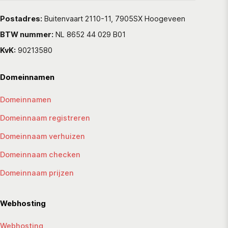
Postadres:
Buitenvaart 2110-11, 7905SX Hoogeveen
BTW nummer:
NL 8652 44 029 B01
KvK:
90213580
Domeinnamen
Domeinnamen
Domeinnaam registreren
Domeinnaam verhuizen
Domeinnaam checken
Domeinnaam prijzen
Webhosting
Webhosting