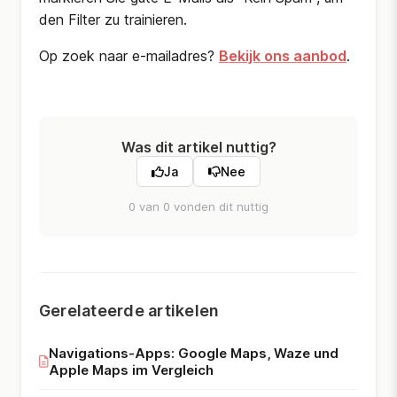
den Filter zu trainieren.
Op zoek naar e-mailadres?
Bekijk ons aanbod
.
Was dit artikel nuttig?
Ja
Nee
0 van 0 vonden dit nuttig
Gerelateerde artikelen
Navigations-Apps: Google Maps, Waze und
Apple Maps im Vergleich