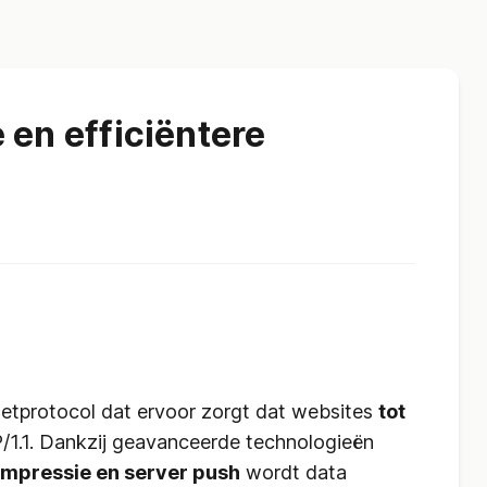
 en efficiëntere
etprotocol dat ervoor zorgt dat websites
tot
1.1. Dankzij geavanceerde technologieën
ompressie en server push
wordt data