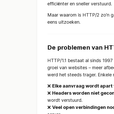
efficiënter en sneller verstuurd.
Maar waarom is HTTP/2 zo’n g
eens uitzoeken.
De problemen van HTT
HTTP/1.1 bestaat al sinds 1997
groei van websites – meer afbe
werd het steeds trager. Enkele
❌
Elke aanvraag wordt apart
❌
Headers worden niet gec
wordt verstuurd.
❌
Veel open verbindingen no