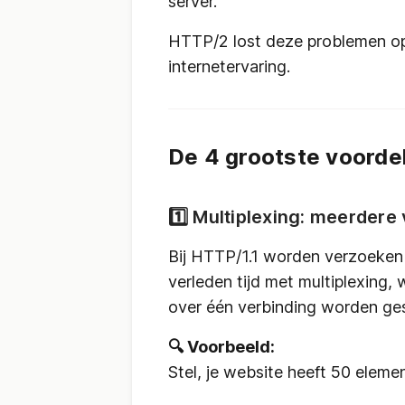
server.
HTTP/2 lost deze problemen op
internetervaring.
De 4 grootste voorde
1️⃣ Multiplexing: meerdere 
Bij HTTP/1.1 worden verzoeke
verleden tijd met multiplexing,
over één verbinding worden gest
🔍 Voorbeeld:
Stel, je website heeft 50 elemen