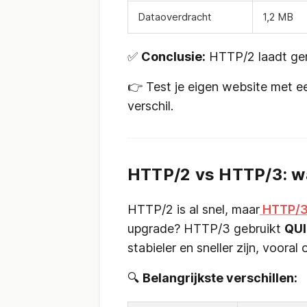
Dataoverdracht
1,2 MB
✅
Conclusie:
HTTP/2 laadt ge
👉 Test je eigen website met 
verschil.
HTTP/2 vs HTTP/3: wat
HTTP/2 is al snel, maar
HTTP/
upgrade? HTTP/3 gebruikt
QUI
stabieler en sneller zijn, vooral
🔍
Belangrijkste verschillen: