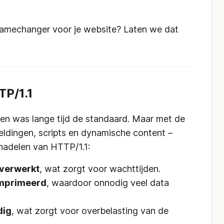
amechanger voor je website? Laten we dat
P/1.1
 en was lange tijd de standaard. Maar met de
eldingen, scripts en dynamische content –
 nadelen van HTTP/1.1:
 verwerkt
, wat zorgt voor wachttijden.
omprimeerd
, waardoor onnodig veel data
dig
, wat zorgt voor overbelasting van de