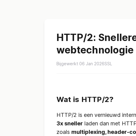
HTTP/2: Snellere
webtechnologie
Bijgewerkt 06 Jan 2026
SSL
Wat is HTTP/2?
HTTP/2 is een vernieuwd intern
3x sneller
laden dan met HTTP/
zoals
multiplexing, header-c