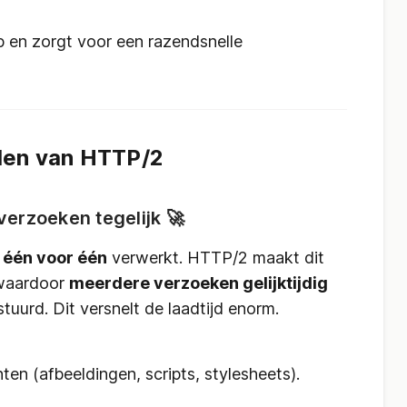
 en zorgt voor een razendsnelle
len van HTTP/2
verzoeken tegelijk 🚀
n
één voor één
verwerkt. HTTP/2 maakt dit
 waardoor
meerdere verzoeken gelijktijdig
uurd. Dit versnelt de laadtijd enorm.
ten (afbeeldingen, scripts, stylesheets).