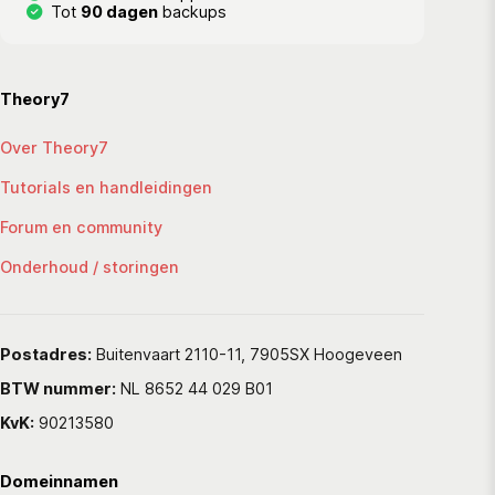
Tot
90 dagen
backups
Theory7
Over Theory7
Tutorials en handleidingen
Forum en community
Onderhoud / storingen
Postadres:
Buitenvaart 2110-11, 7905SX Hoogeveen
BTW nummer:
NL 8652 44 029 B01
KvK:
90213580
Domeinnamen