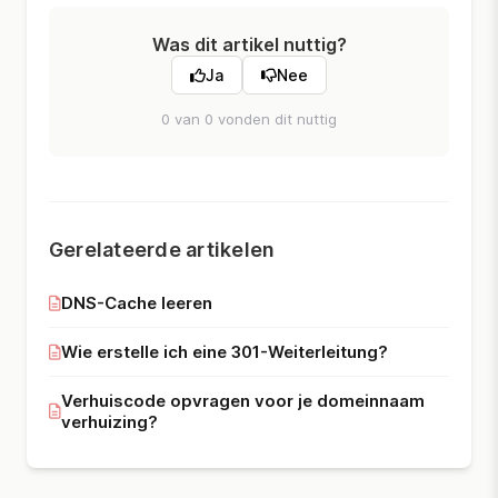
Was dit artikel nuttig?
Ja
Nee
0 van 0 vonden dit nuttig
Gerelateerde artikelen
DNS-Cache leeren
Wie erstelle ich eine 301-Weiterleitung?
Verhuiscode opvragen voor je domeinnaam
verhuizing?