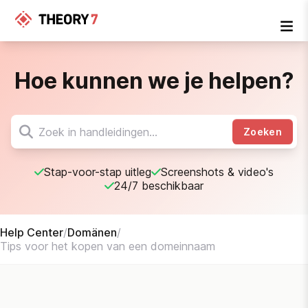
Hoe kunnen we je helpen?
Zoeken
Stap-voor-stap uitleg
Screenshots & video's
24/7 beschikbaar
Help Center
/
Domänen
/
Tips voor het kopen van een domeinnaam