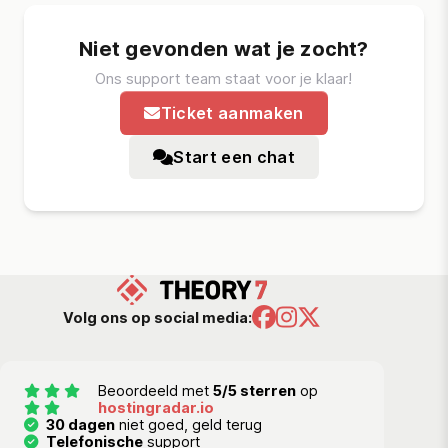
Niet gevonden wat je zocht?
Ons support team staat voor je klaar!
Ticket aanmaken
Start een chat
Volg ons op social media:
Beoordeeld met
5/5 sterren
op
hostingradar.io
30 dagen
niet goed, geld terug
Telefonische
support