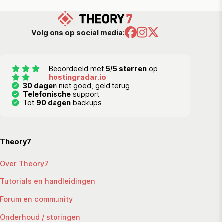
Volg ons op social media:
Beoordeeld met
5/5 sterren
op
hostingradar.io
30 dagen
niet goed, geld terug
Telefonische
support
Tot
90 dagen
backups
Theory7
Over Theory7
Tutorials en handleidingen
Forum en community
Onderhoud / storingen