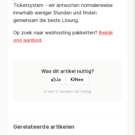
Ticketsystem - wir antworten normalerweise
innerhalb weniger Stunden und finden
gemeinsam die beste Lösung.
Op zoek naar webhosting pakketten?
Bekijk
ons aanbod
.
Was dit artikel nuttig?
Ja
Nee
0 van 0 vonden dit nuttig
Gerelateerde artikelen