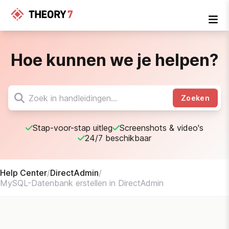
Hoe kunnen we je helpen?
Zoeken
Stap-voor-stap uitleg
Screenshots & video's
24/7 beschikbaar
Help Center
/
DirectAdmin
/
MySQL-Datenbank erstellen in DirectAdmin