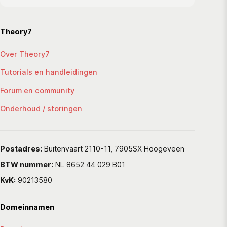
Theory7
Over Theory7
Tutorials en handleidingen
Forum en community
Onderhoud / storingen
Postadres:
Buitenvaart 2110-11, 7905SX Hoogeveen
BTW nummer:
NL 8652 44 029 B01
KvK:
90213580
Domeinnamen