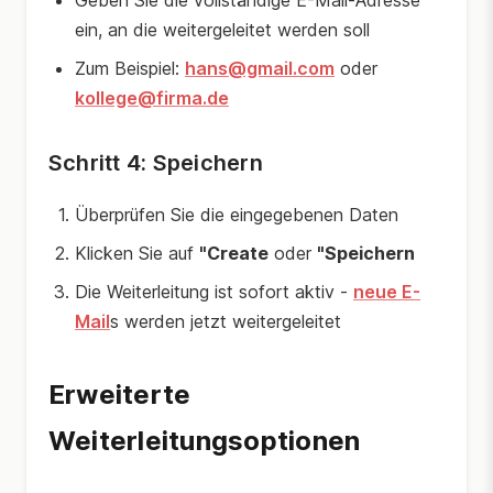
Geben Sie die vollständige E-Mail-Adresse
ein, an die weitergeleitet werden soll
Zum Beispiel:
hans@gmail.com
oder
kollege@firma.de
Schritt 4: Speichern
Überprüfen Sie die eingegebenen Daten
Klicken Sie auf
"Create
oder
"Speichern
Die Weiterleitung ist sofort aktiv -
neue E-
Mail
s werden jetzt weitergeleitet
Erweiterte
Weiterleitungsoptionen