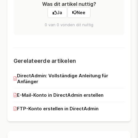
Was dit artikel nuttig?
Ja
Nee
0 van 0 vonden dit nuttig
Gerelateerde artikelen
DirectAdmin: Vollständige Anleitung für
Anfänger
E-Mail-Konto in DirectAdmin erstellen
FTP-Konto erstellen in DirectAdmin