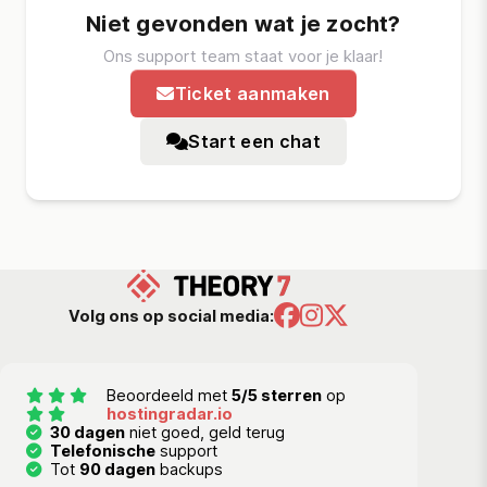
Niet gevonden wat je zocht?
Ons support team staat voor je klaar!
Ticket aanmaken
Start een chat
Volg ons op social media:
Beoordeeld met
5/5 sterren
op
hostingradar.io
30 dagen
niet goed, geld terug
Telefonische
support
Tot
90 dagen
backups