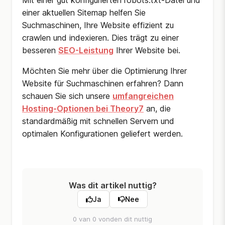
Mit einer gut konfigurierten robots.txt-Datei und
einer aktuellen Sitemap helfen Sie
Suchmaschinen, Ihre Website effizient zu
crawlen und indexieren. Dies trägt zu einer
besseren
SEO-Leistung
Ihrer Website bei.
Möchten Sie mehr über die Optimierung Ihrer
Website für Suchmaschinen erfahren? Dann
schauen Sie sich unsere
umfangreichen
Hosting-Optionen bei Theory7
an, die
standardmäßig mit schnellen Servern und
optimalen Konfigurationen geliefert werden.
Was dit artikel nuttig?
Ja
Nee
0 van 0 vonden dit nuttig