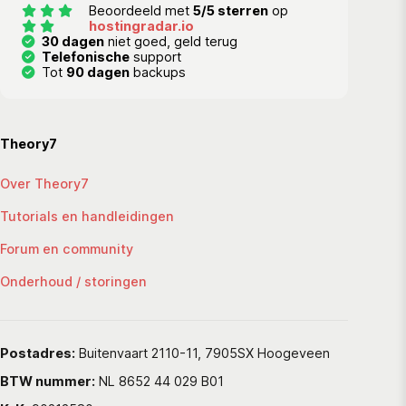
Beoordeeld met
5/5 sterren
op
hostingradar.io
30 dagen
niet goed, geld terug
Telefonische
support
Tot
90 dagen
backups
Theory7
Over Theory7
Tutorials en handleidingen
Forum en community
Onderhoud / storingen
Postadres:
Buitenvaart 2110-11, 7905SX Hoogeveen
BTW nummer:
NL 8652 44 029 B01