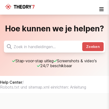
Hoe kunnen we je helpen?
Zoeken
Stap-voor-stap uitleg
Screenshots & video's
24/7 beschikbaar
Help Center
/
Robots.txt und sitemap.xml einrichten: Anleitung