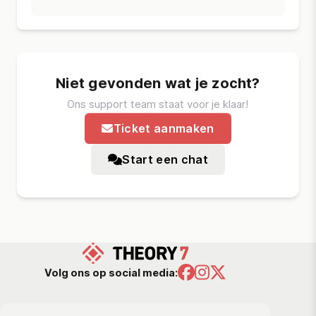
Niet gevonden wat je zocht?
Ons support team staat voor je klaar!
Ticket aanmaken
Start een chat
Volg ons op social media: