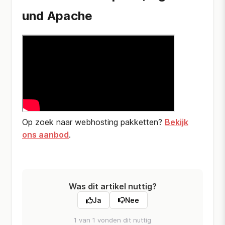
und Apache
Op zoek naar webhosting pakketten?
Bekijk
ons aanbod
.
Was dit artikel nuttig?
Ja
Nee
1 van 1 vonden dit nuttig