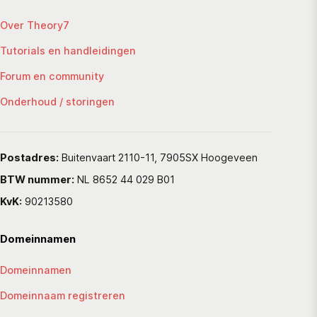
Over Theory7
Tutorials en handleidingen
Forum en community
Onderhoud / storingen
Postadres:
Buitenvaart 2110-11, 7905SX Hoogeveen
BTW nummer:
NL 8652 44 029 B01
KvK:
90213580
Domeinnamen
Domeinnamen
Domeinnaam registreren