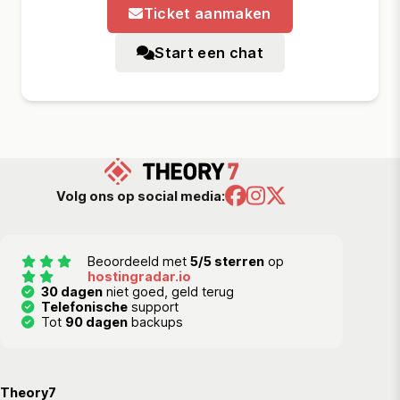
Ticket aanmaken
Start een chat
Volg ons op social media:
Beoordeeld met
5/5 sterren
op
hostingradar.io
30 dagen
niet goed, geld terug
Telefonische
support
Tot
90 dagen
backups
Theory7