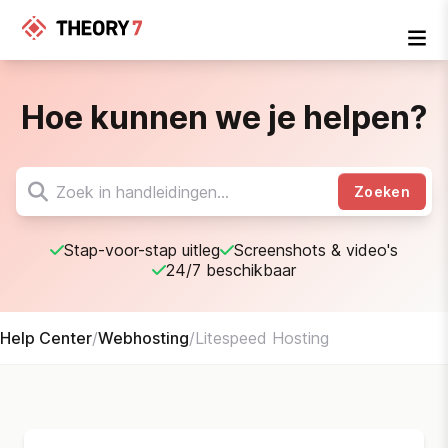
Hoe kunnen we je helpen?
Zoeken
Stap-voor-stap uitleg
Screenshots & video's
24/7 beschikbaar
Help Center
/
Webhosting
/
Litespeed Hosting