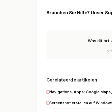
Brauchen Sie Hilfe? Unser Sup
Was dit arti
0 v
Gerelateerde artikelen
Navigations-Apps: Google Maps,
Screenshot erstellen auf Window