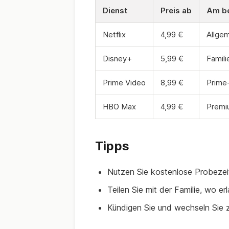
Dienst
Preis ab
Am be
Netflix
4,99 €
Allge
Disney+
5,99 €
Famili
Prime Video
8,99 €
Prime-
HBO Max
4,99 €
Premi
Tipps
Nutzen Sie kostenlose Probezei
Teilen Sie mit der Familie, wo er
Kündigen Sie und wechseln Sie 