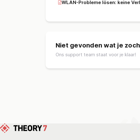
WLAN-Probleme lösen: keine Ver
Niet gevonden wat je zoch
Ons support team staat voor je klaar!