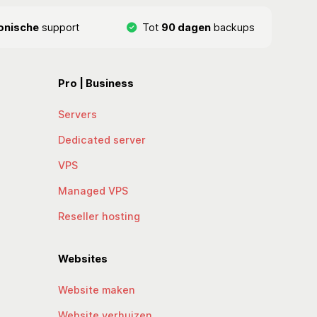
onische
support
Tot
90 dagen
backups
Pro | Business
Servers
Dedicated server
VPS
Managed VPS
Reseller hosting
Websites
Website maken
Website verhuizen