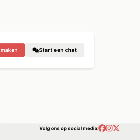
nmaken
Start een chat
Volg ons op social media: