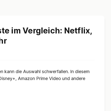
e im Vergleich: Netflix,
hr
en kann die Auswahl schwerfallen. In diesem
x, Disney+, Amazon Prime Video und andere