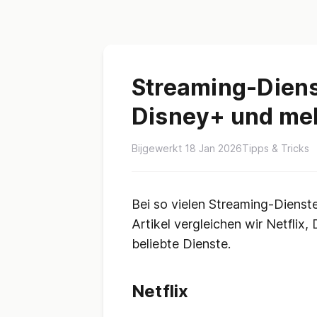
Streaming-Dienst
Disney+ und me
Bijgewerkt 18 Jan 2026
Tipps & Tricks
Bei so vielen Streaming-Dienst
Artikel vergleichen wir Netfli
beliebte Dienste.
Netflix