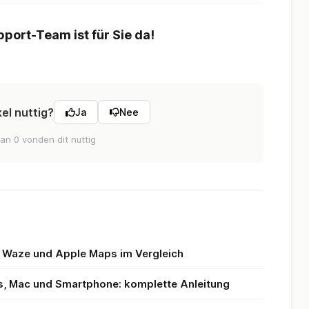
port-Team ist für Sie da!
kel nuttig?
Ja
Nee
an 0 vonden dit nuttig
 Waze und Apple Maps im Vergleich
s, Mac und Smartphone: komplette Anleitung