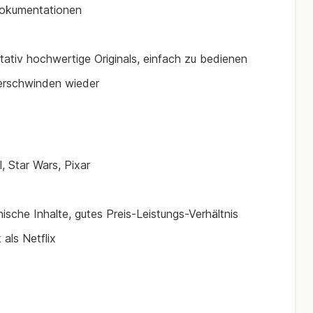
Dokumentationen
tativ hochwertige Originals, einfach zu bedienen
erschwinden wieder
, Star Wars, Pixar
nische Inhalte, gutes Preis-Leistungs-Verhältnis
 als Netflix