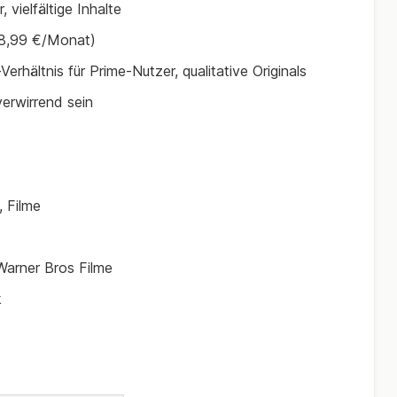
 vielfältige Inhalte
(8,99 €/Monat)
erhältnis für Prime-Nutzer, qualitative Originals
erwirrend sein
 Filme
Warner Bros Filme
k