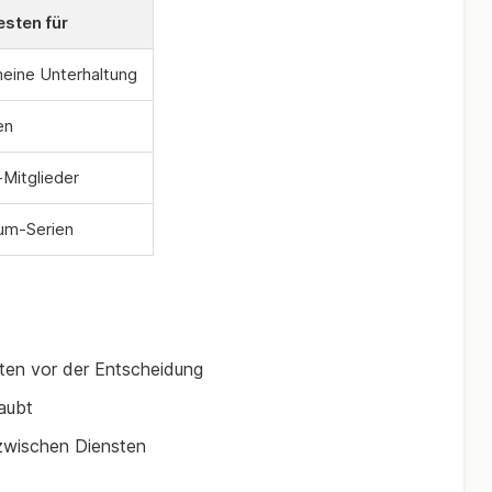
sten für
meine Unterhaltung
en
Mitglieder
um-Serien
ten vor der Entscheidung
laubt
zwischen Diensten