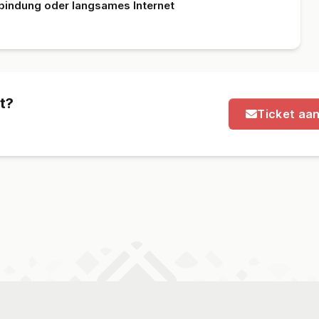
bindung oder langsames Internet
t?
Ticket aa