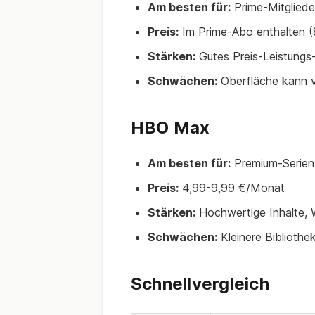
Am besten für:
Prime-Mitglieder,
Preis:
Im Prime-Abo enthalten 
Stärken:
Gutes Preis-Leistungs-V
Schwächen:
Oberfläche kann v
HBO Max
Am besten für:
Premium-Serien,
Preis:
4,99-9,99 €/Monat
Stärken:
Hochwertige Inhalte, 
Schwächen:
Kleinere Bibliothe
Schnellvergleich