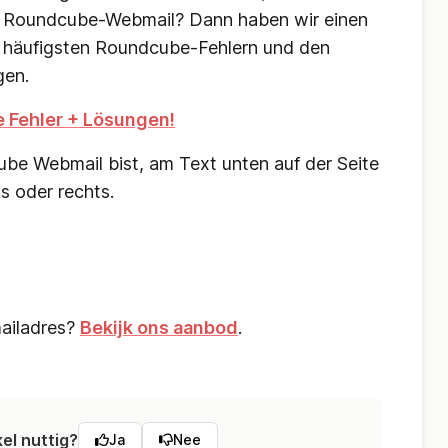
n Roundcube-Webmail? Dann haben wir einen
 häufigsten Roundcube-Fehlern und den
gen.
 Fehler + Lösungen!
be Webmail bist, am Text unten auf der Seite
s oder rechts.
mailadres?
Bekijk ons aanbod
.
kel nuttig?
Ja
Nee