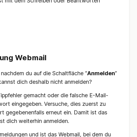
st mit dem Schreiben oder Beantworten
dung Webmail
 nachdem du auf die Schaltfläche “
Anmelden
”
kannst dich deshalb nicht anmelden?
ippfehler gemacht oder die falsche E-Mail-
ort eingegeben. Versuche, dies zuerst zu
t gegebenenfalls erneut ein. Damit ist das
st dich weiterhin anmelden.
rmeldungen und ist das Webmail, bei dem du