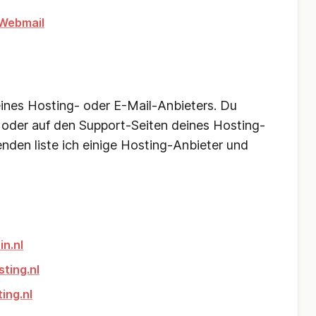
 Webmail
ines Hosting- oder E-Mail-Anbieters. Du
Q oder auf den Support-Seiten deines Hosting-
nden liste ich einige Hosting-Anbieter und
n.nl
ting.nl
ing.nl