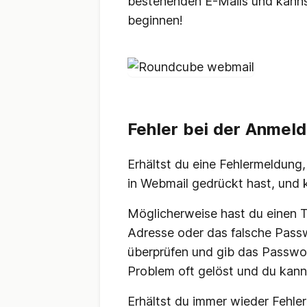
bestehenden E-Mails und kann
beginnen!
Fehler bei der Anmel
Erhältst du eine Fehlermeldung,
in Webmail gedrückt hast, und 
Möglicherweise hast du einen T
Adresse oder das falsche Passw
überprüfen und gib das Passwor
Problem oft gelöst und du kann
Erhältst du immer wieder Fehle