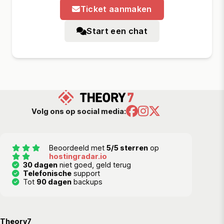
Ticket aanmaken
Start een chat
Volg ons op social media:
Beoordeeld met
5/5 sterren
op
hostingradar.io
30 dagen
niet goed, geld terug
Telefonische
support
Tot
90 dagen
backups
Theory7