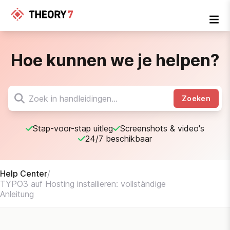
Hoe kunnen we je helpen?
Zoeken
Stap-voor-stap uitleg
Screenshots & video's
24/7 beschikbaar
Help Center
/
TYPO3 auf Hosting installieren: vollständige
Anleitung