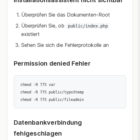
Installationsassistent nicht sichtbar
Überprüfen Sie das Dokumenten-Root
Überprüfen Sie, ob
public/index.php
existiert
Sehen Sie sich die Fehlerprotokolle an
Permission denied Fehler
chmod -R 775 var

chmod -R 775 public/typo3temp

Datenbankverbindung
fehlgeschlagen