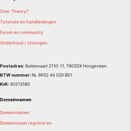
Over Theory7
Tutorials en handleidingen
Forum en community
Onderhoud / storingen
Postadres:
Buitenvaart 2110-11, 7905SX Hoogeveen
BTW nummer:
NL 8652 44 029 B01
KvK:
90213580
Domeinnamen
Domeinnamen
Domeinnaam registreren