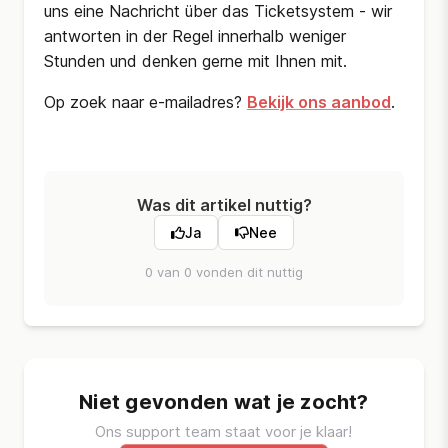
uns eine Nachricht über das Ticketsystem - wir
antworten in der Regel innerhalb weniger
Stunden und denken gerne mit Ihnen mit.
Op zoek naar e-mailadres?
Bekijk ons aanbod
.
Was dit artikel nuttig?
Ja
Nee
0 van 0 vonden dit nuttig
Niet gevonden wat je zocht?
Ons support team staat voor je klaar!