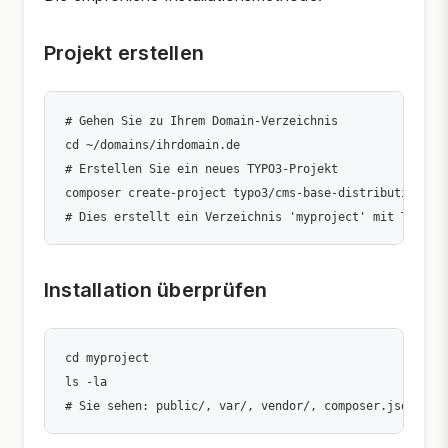
Projekt erstellen
# Gehen Sie zu Ihrem Domain-Verzeichnis

cd ~/domains/ihrdomain.de

# Erstellen Sie ein neues TYPO3-Projekt

composer create-project typo3/cms-base-distribution myp
Installation überprüfen
cd myproject

ls -la
