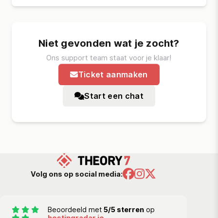
Niet gevonden wat je zocht?
Ons support team staat voor je klaar!
Ticket aanmaken
Start een chat
Volg ons op social media:
Beoordeeld met
5/5 sterren
op
hostingradar.io