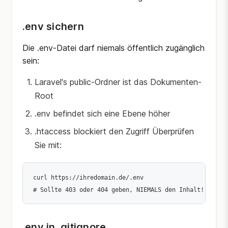
.env sichern
Die .env-Datei darf niemals öffentlich zugänglich
sein:
Laravel's public-Ordner ist das Dokumenten-
Root
.env befindet sich eine Ebene höher
.htaccess blockiert den Zugriff Überprüfen
Sie mit:
curl https://ihredomain.de/.env

.env in .gitignore