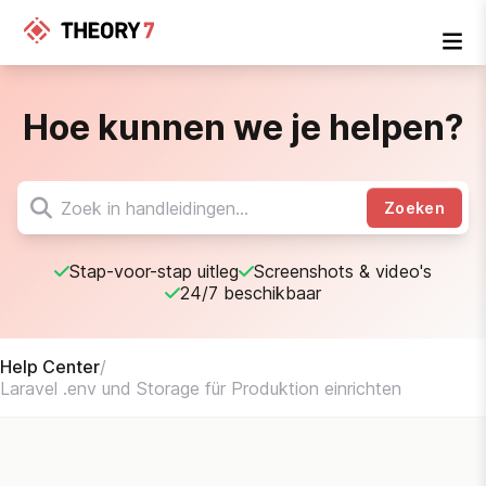
Hoe kunnen we je helpen?
Zoeken
Stap-voor-stap uitleg
Screenshots & video's
24/7 beschikbaar
Help Center
/
Laravel .env und Storage für Produktion einrichten