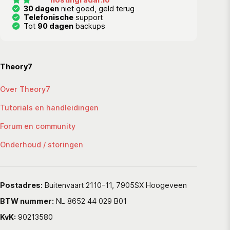
30 dagen
niet goed, geld terug
Telefonische
support
Tot
90 dagen
backups
Theory7
Over Theory7
Tutorials en handleidingen
Forum en community
Onderhoud / storingen
Postadres:
Buitenvaart 2110-11, 7905SX Hoogeveen
BTW nummer:
NL 8652 44 029 B01
KvK:
90213580