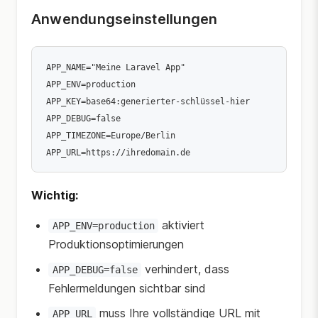
Anwendungseinstellungen
APP_NAME="Meine Laravel App"

APP_ENV=production

APP_KEY=base64:generierter-schlüssel-hier

APP_DEBUG=false

APP_TIMEZONE=Europe/Berlin

Wichtig:
aktiviert
APP_ENV=production
Produktionsoptimierungen
verhindert, dass
APP_DEBUG=false
Fehlermeldungen sichtbar sind
muss Ihre vollständige URL mit
APP_URL