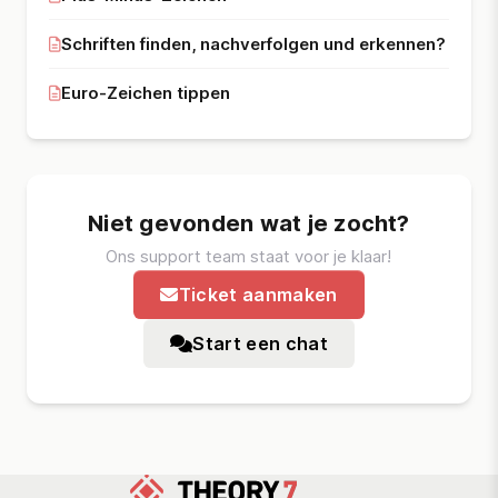
Schriften finden, nachverfolgen und erkennen?
Euro-Zeichen tippen
Niet gevonden wat je zocht?
Ons support team staat voor je klaar!
Ticket aanmaken
Start een chat