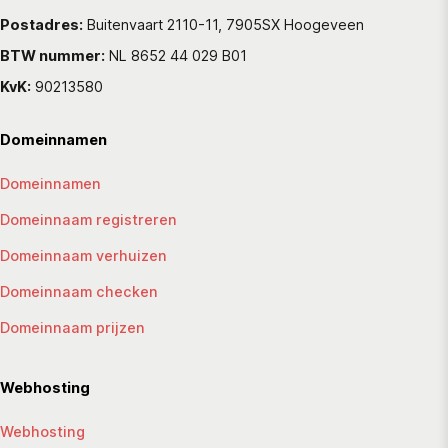
Postadres:
Buitenvaart 2110-11, 7905SX Hoogeveen
BTW nummer:
NL 8652 44 029 B01
KvK:
90213580
Domeinnamen
Domeinnamen
Domeinnaam registreren
Domeinnaam verhuizen
Domeinnaam checken
Domeinnaam prijzen
Webhosting
Webhosting