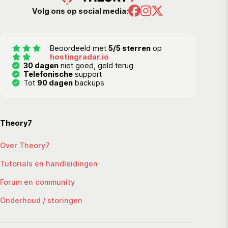
Volg ons op social media:
Beoordeeld met
5/5 sterren
op
hostingradar.io
30 dagen
niet goed, geld terug
Telefonische
support
Tot
90 dagen
backups
Theory7
Over Theory7
Tutorials en handleidingen
Forum en community
Onderhoud / storingen