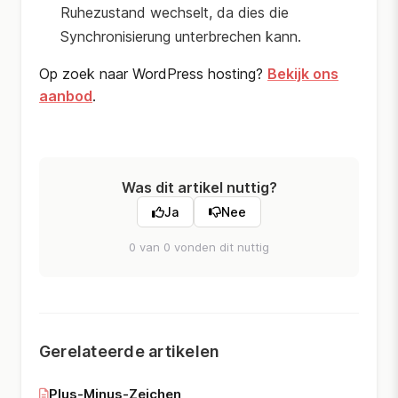
Ruhezustand wechselt, da dies die
Synchronisierung unterbrechen kann.
Op zoek naar WordPress hosting?
Bekijk ons
aanbod
.
Was dit artikel nuttig?
Ja
Nee
0 van 0 vonden dit nuttig
Gerelateerde artikelen
Plus-Minus-Zeichen