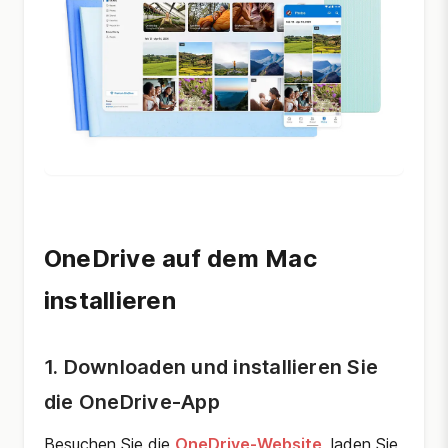
OneDrive auf dem Mac
installieren
1. Downloaden und installieren Sie
die OneDrive-App
Besuchen Sie die
OneDrive-Website
, laden Sie