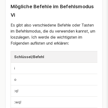
Mögliche Befehle im Befehlsmodus
Vi
Es gibt also verschiedene Befehle oder Tasten
im Befehlsmodus, die du verwenden kannst, um
loszulegen. Ich werde die wichtigsten im
Folgenden auflisten und erklären:
Schlüssel/Befehl
i
o
:q!
:wq!