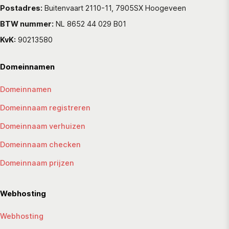
Postadres:
Buitenvaart 2110-11, 7905SX Hoogeveen
BTW nummer:
NL 8652 44 029 B01
KvK:
90213580
Domeinnamen
Domeinnamen
Domeinnaam registreren
Domeinnaam verhuizen
Domeinnaam checken
Domeinnaam prijzen
Webhosting
Webhosting