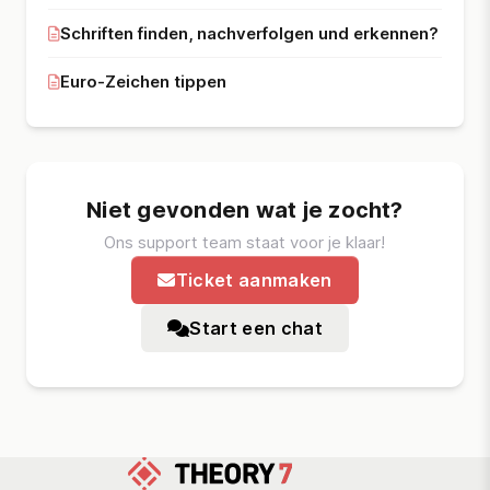
Schriften finden, nachverfolgen und erkennen?
Euro-Zeichen tippen
Niet gevonden wat je zocht?
Ons support team staat voor je klaar!
Ticket aanmaken
Start een chat