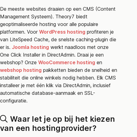
De meeste websites draaien op een CMS (Content
Management Systeem). Theory7 biedt
geoptimaliseerde hosting voor alle populaire
platformen. Voor
WordPress hosting
profiteren je
van LiteSpeed Cache, de snelste caching-plugin die
er is.
Joomla hosting
werkt naadloos met onze
One Click Installer in DirectAdmin. Draai je een
webshop? Onze
WooCommerce hosting
en
webshop hosting
pakketten bieden de snelheid en
stabiliteit die online winkels nodig hebben. Elk CMS
installeer je met één klik via DirectAdmin, inclusief
automatische database-aanmaak en SSL-
configuratie.
Waar let je op bij het kiezen
van een hostingprovider?