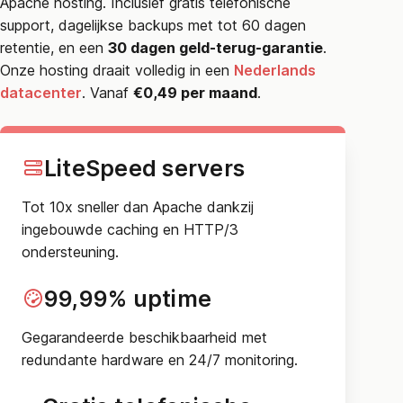
Apache hosting. Inclusief gratis telefonische
support, dagelijkse backups met tot 60 dagen
retentie, en een
30 dagen geld-terug-garantie
.
Onze hosting draait volledig in een
Nederlands
datacenter
. Vanaf
€0,49 per maand
.
LiteSpeed servers
Tot 10x sneller dan Apache dankzij
ingebouwde caching en HTTP/3
ondersteuning.
99,99% uptime
Gegarandeerde beschikbaarheid met
redundante hardware en 24/7 monitoring.