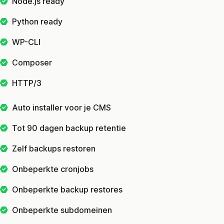
Node.js ready
Python ready
WP-CLI
Composer
HTTP/3
Auto installer voor je CMS
Tot 90 dagen backup retentie
Zelf backups restoren
Onbeperkte cronjobs
Onbeperkte backup restores
Onbeperkte subdomeinen