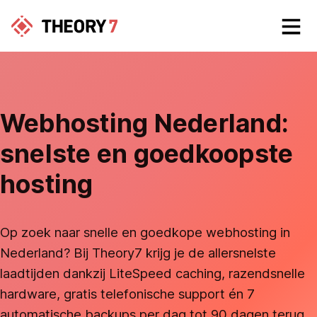
Webhosting Nederland:
snelste en goedkoopste
hosting
Op zoek naar snelle en goedkope webhosting in
Nederland? Bij Theory7 krijg je de allersnelste
laadtijden dankzij LiteSpeed caching, razendsnelle
hardware, gratis telefonische support én 7
automatische backups per dag tot 90 dagen terug.