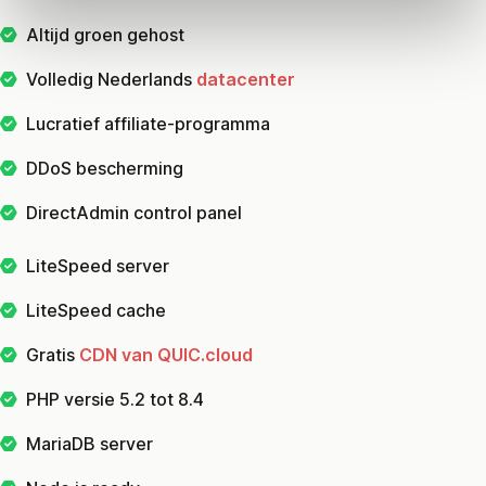
Altijd groen gehost
Volledig Nederlands
datacenter
Lucratief affiliate-programma
DDoS bescherming
DirectAdmin control panel
LiteSpeed server
LiteSpeed cache
Gratis
CDN van QUIC.cloud
PHP versie 5.2 tot 8.4
MariaDB server