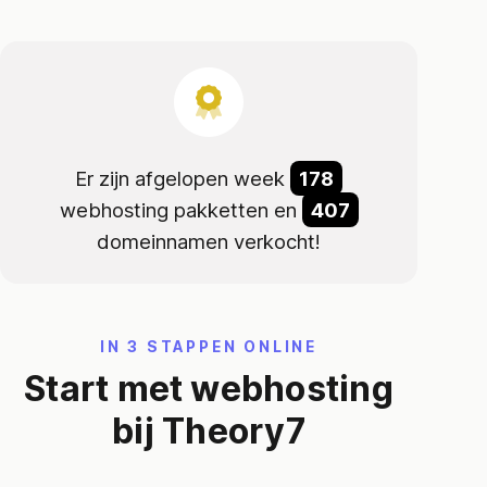
Er zijn afgelopen week
178
webhosting pakketten en
407
domeinnamen verkocht!
IN 3 STAPPEN ONLINE
Start met webhosting
bij Theory7