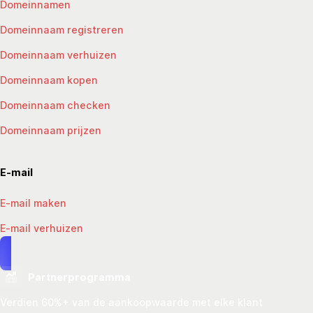
Domeinnamen
Domeinnaam registreren
Domeinnaam verhuizen
Domeinnaam kopen
Domeinnaam checken
Domeinnaam prijzen
E-mail
E-mail maken
E-mail verhuizen
Partnerprogramma
Verdien 60%+ van de aankoopwaarde met elke klant