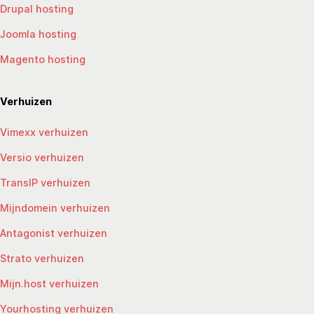
Drupal hosting
Joomla hosting
Magento hosting
Verhuizen
Vimexx verhuizen
Versio verhuizen
TransIP verhuizen
Mijndomein verhuizen
Antagonist verhuizen
Strato verhuizen
Mijn.host verhuizen
Yourhosting verhuizen