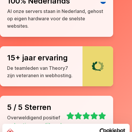
100% Nederlands
Al onze servers staan in Nederland, gehost
op eigen hardware voor de snelste
websites.
15+ jaar ervaring
De teamleden van Theory7
zijn veteranen in webhosting.
5 / 5 Sterren
Overweldigend positief
op
hostingvergelijker.nl