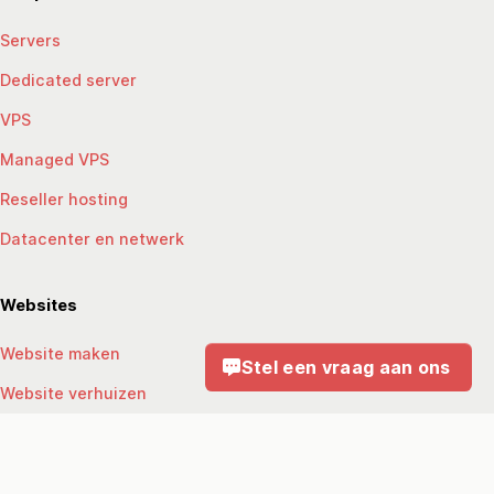
Servers
Dedicated server
VPS
Managed VPS
Reseller hosting
Datacenter en netwerk
Websites
Website maken
Stel een vraag aan ons
Website verhuizen
BTW voorkeur:
Inclusief BTW