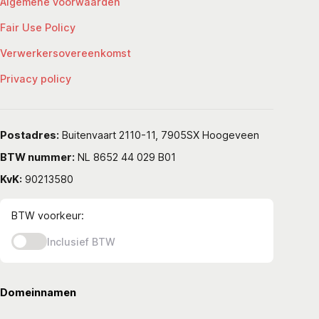
Algemene voorwaarden
Fair Use Policy
Verwerkersovereenkomst
Privacy policy
Postadres:
Buitenvaart 2110-11, 7905SX Hoogeveen
BTW nummer:
NL 8652 44 029 B01
KvK:
90213580
BTW voorkeur:
Inclusief BTW
Domeinnamen