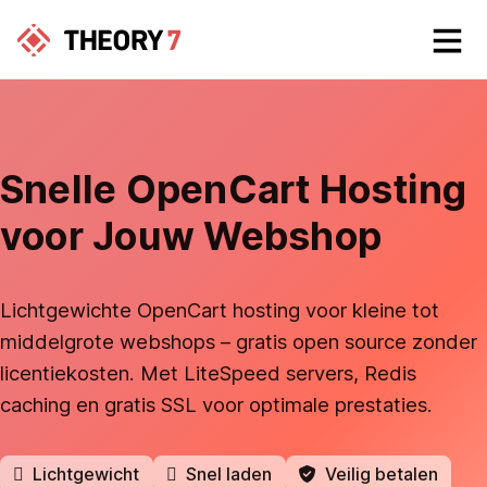
Snelle OpenCart Hosting
voor Jouw Webshop
Lichtgewichte OpenCart hosting voor kleine tot
middelgrote webshops – gratis open source zonder
licentiekosten. Met LiteSpeed servers, Redis
caching en gratis SSL voor optimale prestaties.
Lichtgewicht
Snel laden
Veilig betalen